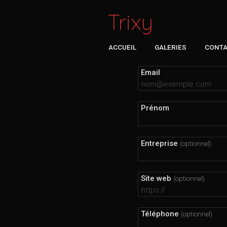
Trixy
ACCUEIL
GALERIES
CONT
Email
Prénom
Entreprise
(optionnel)
Site web
(optionnel)
Téléphone
(optionnel)