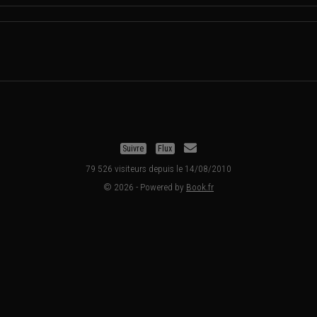
Suivre
Flux
79 526 visiteurs depuis le 14/08/2010
© 2026 - Powered by
Book.fr